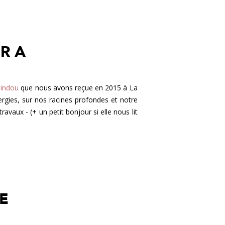
R A
indou
que nous avons reçue en 2015 à La
nergies, sur nos racines profondes et notre
vaux - (+ un petit bonjour si elle nous lit
E