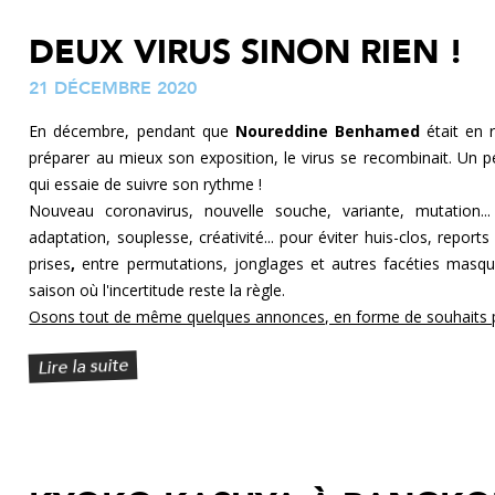
DEUX VIRUS SINON RIEN !
21 DÉCEMBRE 2020
En décembre, pendant que
Noureddine Benhamed
était en 
préparer au mieux son exposition, le virus se recombinait. U
qui essaie de suivre son rythme !
Nouveau coronavirus, nouvelle souche, variante, mutation
adaptation, souplesse, créativité... pour éviter huis-clos, report
prises
,
entre permutations, jonglages et autres facéties masqu
saison où l'incertitude reste la règle.
Osons tout de même quelques annonces, en forme de souhaits pou
Lire la suite