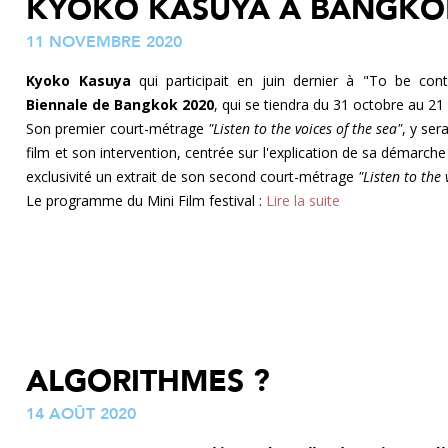
KYOKO KASUYA À BANGKO
11 NOVEMBRE 2020
Kyoko Kasuya
qui participait en juin dernier à "To be cont
Biennale de Bangkok 2020
, qui se tiendra du 31 octobre au 2
Son premier court-métrage
"Listen to the voices of the sea"
, y ser
film et son intervention, centrée sur l'explication de sa démarche
exclusivité un extrait de son second court-métrage
"Listen to the v
Le programme du Mini Film festival :
Lire la suite
ALGORITHMES ?
14 AOÛT 2020