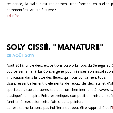
résidence, la salle s'est rapidement transformée en atelier po
commentées. Artiste à suivre !
+d'infos
SOLY CISSÉ, "MANATURE"
28 AOÛT 2019
Août 2019. Entre deux expositions ou workshops du Sénégal au Con
courte semaine à La Conciergerie pour réaliser son installation
implication dans la lutte des fléaux qui nous concernent tous.
Usant essentiellement d'éléments de rebut, de déchets et d'ob
spectateur, tableau après tableau, un cheminement à travers sa 
plastique" lui inspire. Entre esthétique, composition, mise en scè
familier, à l'exclusion cette fois-ci de la peinture.
Le résultat ne laissera pas indifférent et peut être rapproché de l'