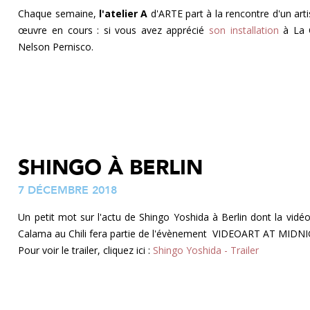
Chaque semaine,
l'atelier A
d'ARTE part à la rencontre d'un art
œuvre en cours : si vous avez apprécié
son installation
à La C
Nelson Pernisco.
SHINGO À BERLIN
7 DÉCEMBRE 2018
Un petit mot sur l'actu de Shingo Yoshida à Berlin dont la vid
Calama au Chili
fera partie de l'évènement VIDEOART AT MIDNI
Pour voir le trailer, cliquez ici :
Shingo Yoshida - Trailer