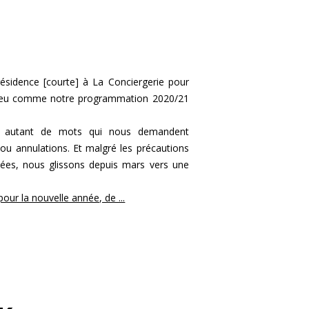
résidence [courte] à La Conciergerie pour
n peu comme notre programmation 2020/21
... autant de mots qui nous demandent
s ou annulations. Et malgré les précautions
ées, nous glissons depuis mars vers une
r la nouvelle année, de ...