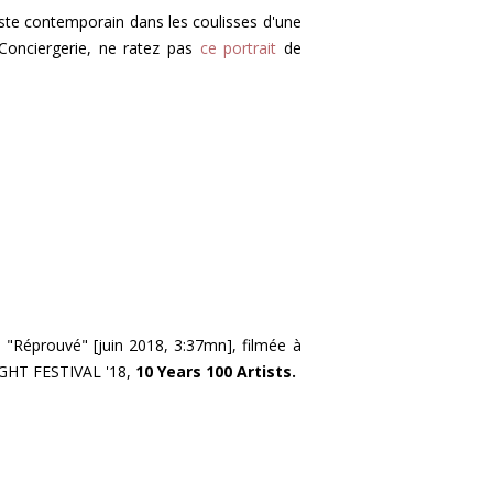
iste contemporain dans les coulisses d'une
onciergerie, ne ratez pas
ce portrait
de
éo "Réprouvé"
[juin 2018, 3:37mn]
, filmée à
GHT FESTIVAL '18,
10 Years 100 Artists.