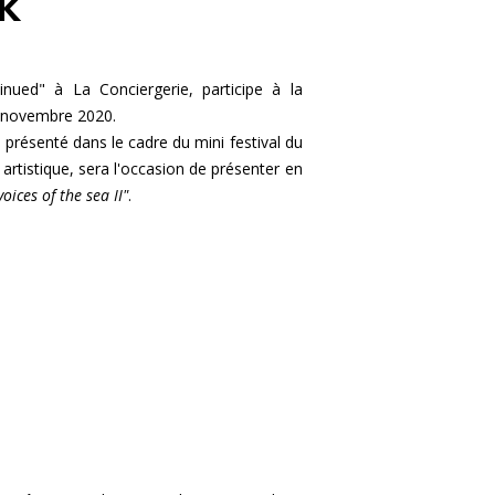
K
inued" à La Conciergerie, participe à la
1 novembre 2020.
a présenté dans le cadre du mini festival du
 artistique, sera l'occasion de présenter en
oices of the sea II"
.