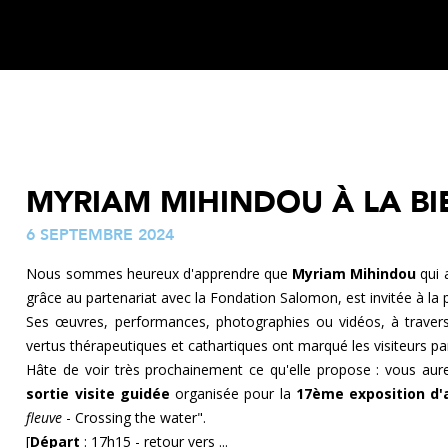
MYRIAM MIHINDOU À LA BI
6 SEPTEMBRE 2024
Nous sommes heureux d'apprendre que
Myriam Mihindou
qui 
grâce au partenariat avec la Fondation Salomon, est invitée à la
Ses œuvres, performances, photographies ou vidéos, à travers 
vertus thérapeutiques et cathartiques ont marqué les visiteurs par 
Hâte de voir très prochainement ce qu'elle propose : vous aurez
sortie visite guidée
organisée pour la
17ème exposition d'
fleuve
- Crossing the water".
[
Départ
: 17h15 - retour vers ...