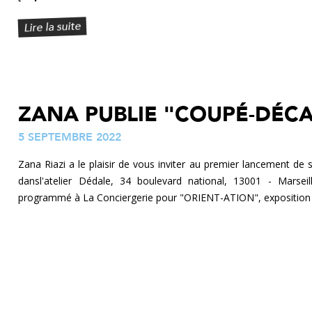
Lire la suite
ZANA PUBLIE "COUPÉ-DÉCA
5 SEPTEMBRE 2022
Zana Riazi a le plaisir de vous inviter au premier lancement de 
dansl'atelier Dédale, 34 boulevard national, 13001 - Marse
programmé à La Conciergerie pour "ORIENT-ATION", exposition 