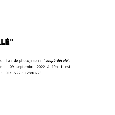
LÉ"
son livre de photographie, "
coupé-décalé
",
ille le 09 septembre 2022 à 19h. Il est
du 01/12/22 au 28/01/23.