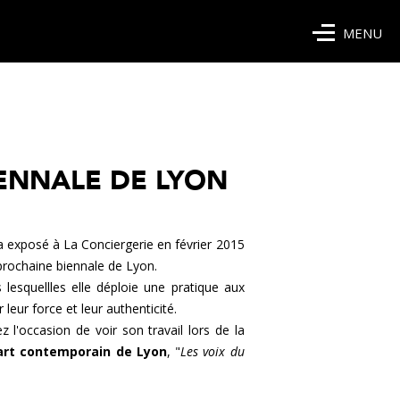
MENU
ENNALE DE LYON
a exposé à La Conciergerie en février 2015
 prochaine biennale de Lyon.
lesquellles elle déploie une pratique aux
leur force et leur authenticité.
 l'occasion de voir son travail lors de la
art contemporain de Lyon
, "
Les voix du