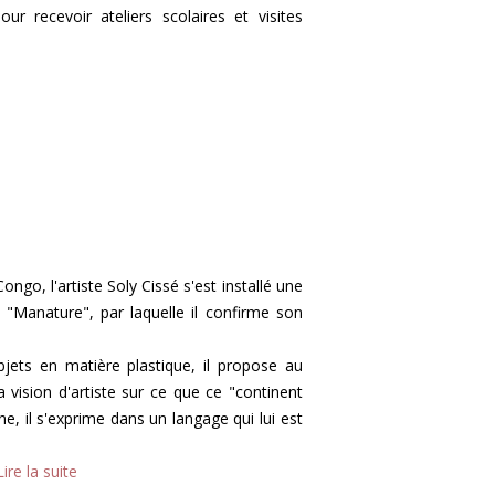
ur recevoir ateliers scolaires et visites
go, l'artiste Soly Cissé s'est installé une
 "Manature", par laquelle il confirme son
jets en matière plastique, il propose au
vision d'artiste sur ce que ce "continent
ne, il s'exprime dans un langage qui lui est
Lire la suite