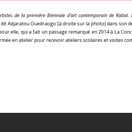
artistes de la première Biennale d'art contemporain de Rabat
 dit Adjaratou Ouedraogo [à droite sur la photo] dans son d
ur elle, qui a fait un passage remarqué en 2014 à La Concie
mée en atelier pour recevoir ateliers scolaires et visites co