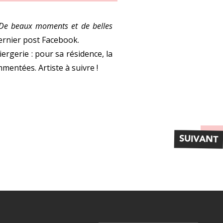
. De beaux moments et de belles
ernier post Facebook.
rgerie : pour sa résidence, la
mmentées. Artiste à suivre !
SUIVANT