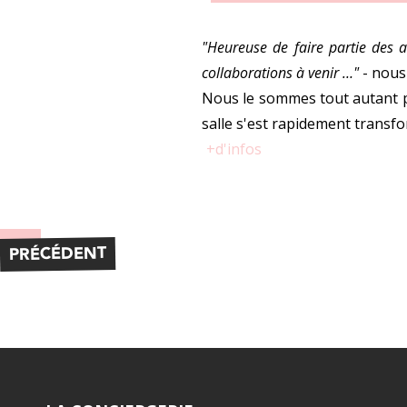
"Heureuse de faire partie des 
collaborations à venir …"
- nous
Nous le sommes tout autant po
salle s'est rapidement transfor
+d'infos
PRÉCÉDENT