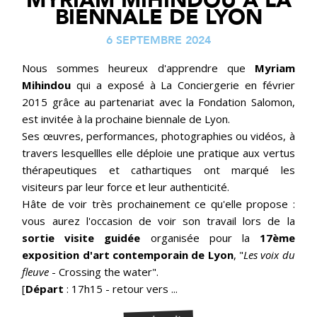
MYRIAM MIHINDOU À LA
BIENNALE DE LYON
6 SEPTEMBRE 2024
Nous sommes heureux d'apprendre que
Myriam
Mihindou
qui a exposé à La Conciergerie en février
2015 grâce au partenariat avec la Fondation Salomon,
est invitée à la prochaine biennale de Lyon.
Ses œuvres, performances, photographies ou vidéos, à
travers lesquellles elle déploie une pratique aux vertus
thérapeutiques et cathartiques ont marqué les
visiteurs par leur force et leur authenticité.
Hâte de voir très prochainement ce qu'elle propose :
vous aurez l'occasion de voir son travail lors de la
sortie visite guidée
organisée pour la
17ème
exposition d'art contemporain de Lyon
, "
Les voix du
fleuve
- Crossing the water".
[
Départ
: 17h15 - retour vers ...