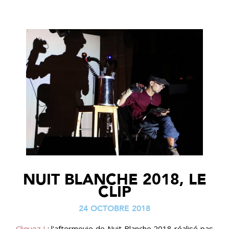
NUIT BLANCHE 2018, LE
CLIP
24 OCTOBRE 2018
Cliquez !
: l'aftermovie de Nuit Blanche 2018 réalisé pas