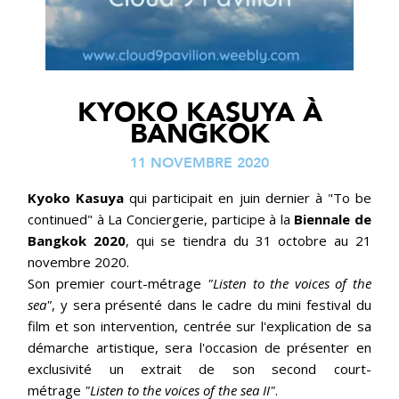
KYOKO KASUYA À
BANGKOK
11 NOVEMBRE 2020
Kyoko Kasuya
qui participait en juin dernier à "To be
continued" à La Conciergerie, participe à la
Biennale de
Bangkok 2020
, qui se tiendra du 31 octobre au 21
novembre 2020.
Son premier court-métrage
"Listen to the voices of the
sea"
, y sera présenté dans le cadre du mini festival du
film et son intervention, centrée sur l'explication de sa
démarche artistique, sera l'occasion de présenter en
exclusivité un extrait de son second court-
métrage
"Listen to the voices of the sea II"
.