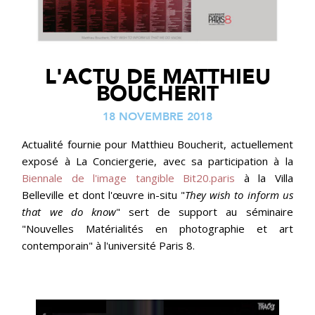
L'ACTU DE MATTHIEU
BOUCHERIT
18 NOVEMBRE 2018
Actualité fournie pour Matthieu Boucherit, actuellement
exposé à La Conciergerie, avec sa participation à la
Biennale de l'image tangible Bit20.paris
à la Villa
Belleville et dont l'œuvre in-situ "
They wish to inform us
that we do know
" sert de support au séminaire
"Nouvelles Matérialités en photographie et art
contemporain" à l'université Paris 8.