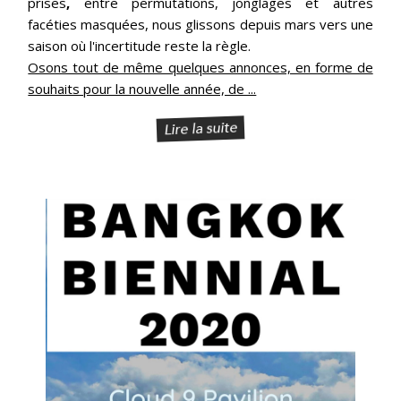
prises
,
entre permutations, jonglages et autres
facéties masquées, nous glissons depuis mars vers une
saison où l'incertitude reste la règle.
Osons tout de même quelques annonces, en forme de
souhaits pour la nouvelle année, de ...
Lire la suite