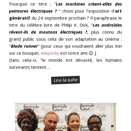
Pourquoi ce titre ; "
Les machines créent-elles des
peintures électriques ?
" choisi pour l'exposition d'
art
génératif
du 24 septembre prochain ? Il paraphrase le
titre du célèbre livre de Philip K. Dick, "
Les androïdes
rêvent-ils de moutons électriques ?
, plus connu du
grand public sous celui de son adaptation au cinéma :
"
Blade runner
" [pour ceux qui voudraient aller plus loin
sur ce bouquin,
wikipédia
est notre ami 😉 ].
Dans celui-ci, "le monde est dévasté, les humains
survivants tentent ...
Lire la suite