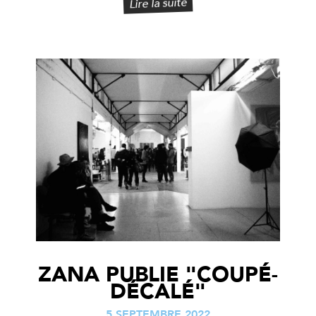
Lire la suite
ZANA PUBLIE "COUPÉ-
DÉCALÉ"
5 SEPTEMBRE 2022