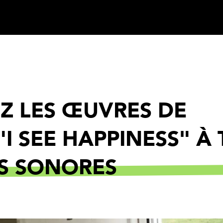
Z LES ŒUVRES DE
"I SEE HAPPINESS" À
NS SONORES