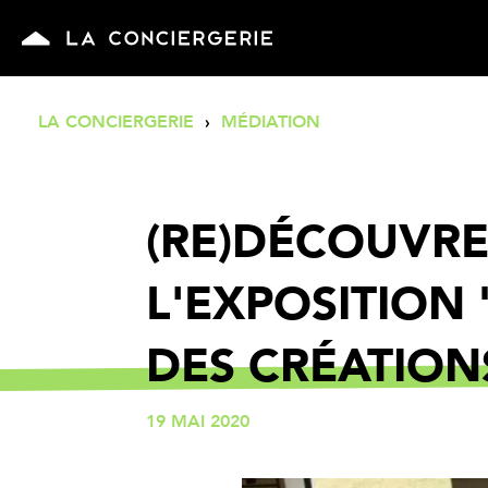
LA CONCIERGERIE
›
MÉDIATION
(RE)DÉCOUVRE
L'EXPOSITION 
DES CRÉATIO
19 MAI 2020