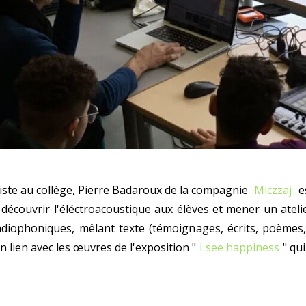
tiste au collège, Pierre Badaroux de la compagnie
Miczzaj
e
 découvrir l'éléctroacoustique aux élèves et mener un ateli
adiophoniques, mêlant texte (témoignages, écrits, poèmes
n lien avec les œuvres de l'exposition "
I see happiness
" qu