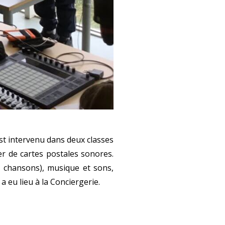
st intervenu dans deux classes
er de cartes postales sonores.
, chansons), musique et sons,
i a eu lieu à la Conciergerie.