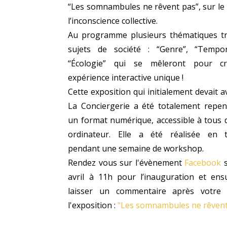
“Les somnambules ne rêvent pas”, sur le
l’inconscience collective.
Au programme plusieurs thématiques tr
sujets de société : “Genre”, “Tempor
“Écologie” qui se mêleront pour c
expérience interactive unique !
Cette exposition qui initialement devait av
La Conciergerie a été totalement repe
un format numérique, accessible à tous 
ordinateur. Elle a été réalisée en té
pendant une semaine de workshop.
Rendez vous sur l'évènement
Facebook
s
avril à 11h pour l’inauguration et ens
laisser un commentaire après votre 
l'exposition :
"Les somnambules ne rêvent