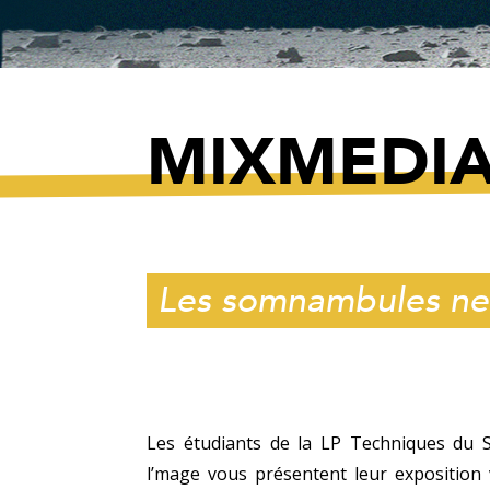
MIXMEDI
Les somnambules ne
Les étudiants de la LP Techniques du 
l’mage vous présentent leur exposition v