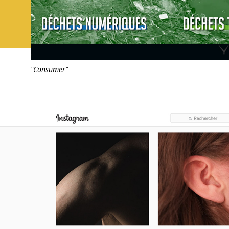
"Consumer"