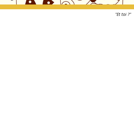
"Et toi ?"