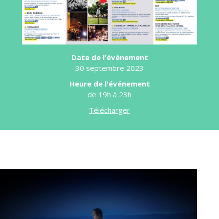
Date de l'événement
30 septembre 2023
Heure de l'événement
de 19h à 23h
Télécharger