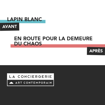
LAPIN BLANC
AVANT
EN ROUTE POUR LA DEMEURE
DU CHAOS
APRÈS