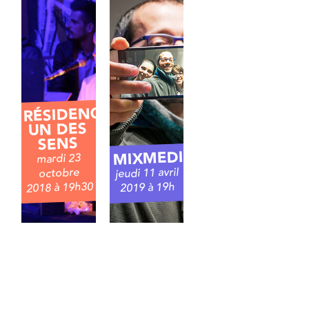
RÉSIDENCE
UN DES
SENS
MIXMEDIA
mardi 23
jeudi 11 avril
octobre
2018 à 19h30
2019 à 19h