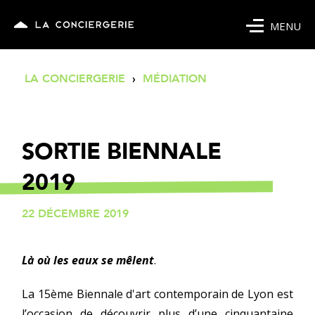
MENU
LA CONCIERGERIE
›
MÉDIATION
SORTIE BIENNALE
2019
22 DÉCEMBRE 2019
Là où les eaux se mêlent
.
La 15
ème
Biennale d'art contemporain de Lyon est
l’occasion de découvrir plus d’une cinquantaine