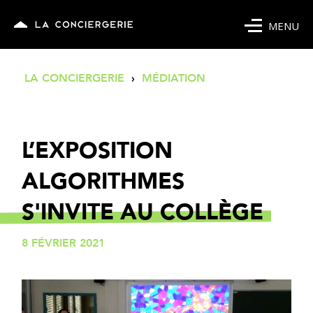
MENU
LA CONCIERGERIE
›
MÉDIATION
L’EXPOSITION
ALGORITHMES
S'INVITE AU COLLÈGE
8 FÉVRIER 2021