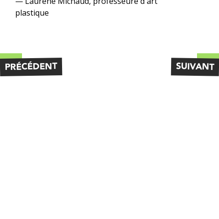
— Laurène Michaud, professeure d'art
plastique
PRÉCÉDENT
SUIVANT