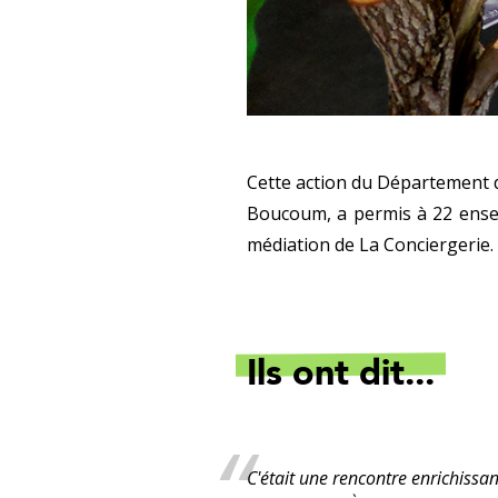
Cette action du Département d
Boucoum, a permis à 22 ensei
médiation de La Conciergerie.
Ils ont dit...
C'était une rencontre enrichissan