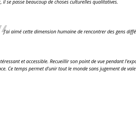
, il se passe beaucoup de choses culturelles qualitatives.
J'ai aimé cette dimension humaine de rencontrer des gens différ
éressant et accessible. Recueillir son point de vue pendant l'expo 
e. Ce temps permet d'unir tout le monde sans jugement de valeur,