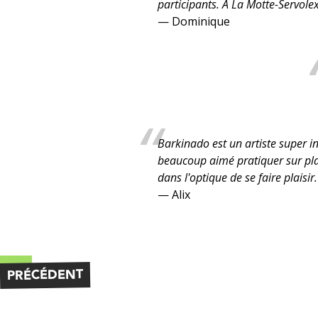
participants. À La Motte-Servolex
— Dominique
Barkinado est un artiste super int
beaucoup aimé pratiquer sur plac
dans l'optique de se faire plaisir.
— Alix
PRÉCÉDENT