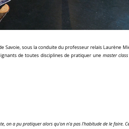
e Savoie, sous la conduite du professeur relais Laurène Mic
gnants de toutes disciplines de pratiquer une
master class
te, on a pu pratiquer alors qu'on n'a pas l'habitude de le faire. C