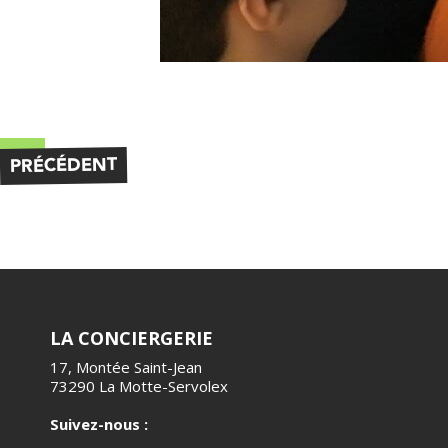
PRÉCÉDENT
LA CONCIERGERIE
17, Montée Saint-Jean
73290 La Motte-Servolex
Suivez-nous :