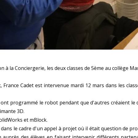
tion à la Conciergerie, les deux classes de 5ème au collège M
, France Cadet est intervenue mardi 12 mars dans les class
es ont programmé le robot pendant que d'autres créaient le
rimante 3D.
 SolidWorks et mBlock.
 dans le cadre d'un appel à projet où il était question de pro
n auprès des élèves en faisant intervenir différents parte