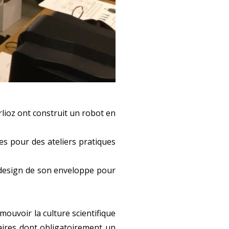
arlioz ont construit un robot en
es pour des ateliers pratiques
 design de son enveloppe pour
mouvoir la culture scientifique
naires dont obligatoirement un