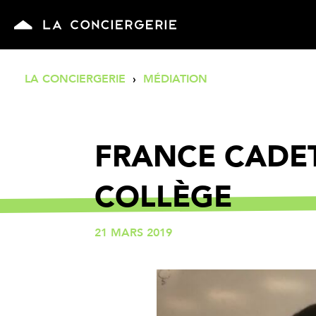
LA CONCIERGERIE
›
MÉDIATION
FRANCE CADET
COLLÈGE
21 MARS 2019