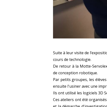
Suite à leur visite de l’exposi
cours de technologie.
De retour à la Motte-Servolex
de conception robotique.
Par petits groupes, les élèv
ensuite l'usiner avec une imp
Ils ont utilisé les logiciels 3D
Ces ateliers ont été organisés
et la démarche d'investigatio