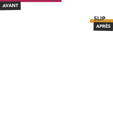
AVANT
SLIP
APRÈS