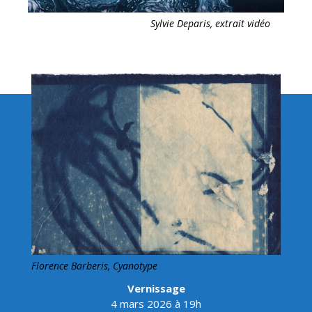
Sylvie Deparis, extrait vidéo
Florence Barberis, Cyanotype
Vernissage
4 mars 2026 à 19h