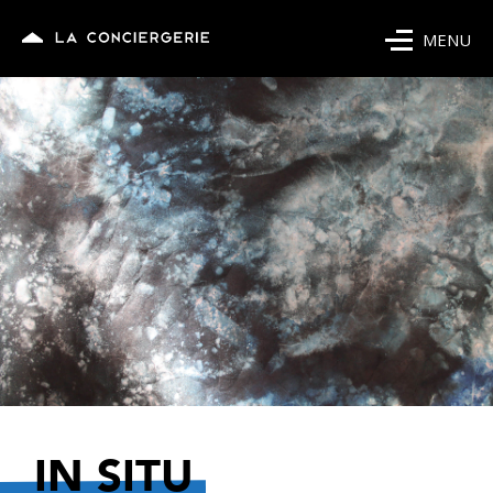
MENU
IN SITU